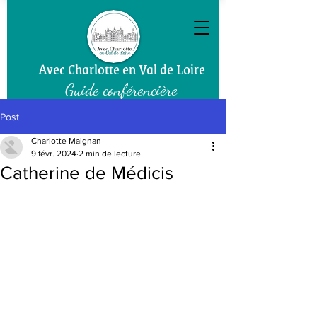
Avec Charlotte
en Val de Loire
Gui
de conférencière
Post
Charlotte Maignan
9 févr. 2024
2 min de lecture
Catherine de Médicis