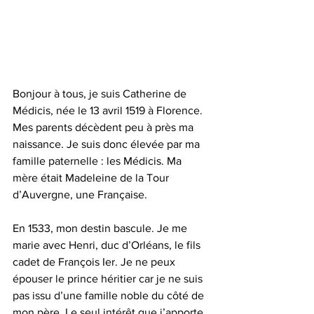
Bonjour à tous, je suis Catherine de 
Médicis, née le 13 avril 1519 à Florence. 
Mes parents décèdent peu à près ma 
naissance. Je suis donc élevée par ma 
famille paternelle : les Médicis. Ma 
mère était Madeleine de la Tour 
d’Auvergne, une Française.
En 1533, mon destin bascule. Je me 
marie avec Henri, duc d’Orléans, le fils 
cadet de François Ier. Je ne peux 
épouser le prince héritier car je ne suis 
pas issu d’une famille noble du côté de 
mon père. Le seul intérêt que j’apporte 