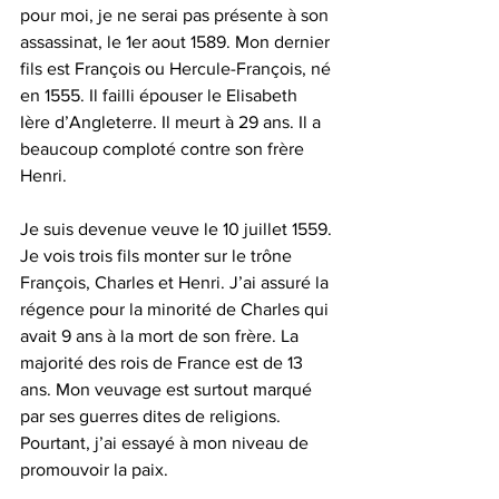
pour moi, je ne serai pas présente à son 
assassinat, le 1er aout 1589. Mon dernier 
fils est François ou Hercule-François, né 
en 1555. Il failli épouser le Elisabeth 
Ière d’Angleterre. Il meurt à 29 ans. Il a 
beaucoup comploté contre son frère 
Henri.
Je suis devenue veuve le 10 juillet 1559. 
Je vois trois fils monter sur le trône 
François, Charles et Henri. J’ai assuré la 
régence pour la minorité de Charles qui 
avait 9 ans à la mort de son frère. La 
majorité des rois de France est de 13 
ans. Mon veuvage est surtout marqué 
par ses guerres dites de religions. 
Pourtant, j’ai essayé à mon niveau de 
promouvoir la paix.