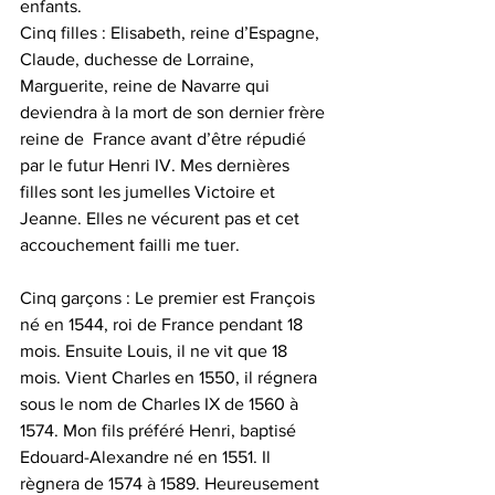
enfants.
Cinq filles : Elisabeth, reine d’Espagne, 
Claude, duchesse de Lorraine, 
Marguerite, reine de Navarre qui 
deviendra à la mort de son dernier frère 
reine de  France avant d’être répudié 
par le futur Henri IV. Mes dernières 
filles sont les jumelles Victoire et 
Jeanne. Elles ne vécurent pas et cet 
accouchement failli me tuer.
Cinq garçons : Le premier est François 
né en 1544, roi de France pendant 18 
mois. Ensuite Louis, il ne vit que 18 
mois. Vient Charles en 1550, il régnera 
sous le nom de Charles IX de 1560 à 
1574. Mon fils préféré Henri, baptisé 
Edouard-Alexandre né en 1551. Il 
règnera de 1574 à 1589. Heureusement 